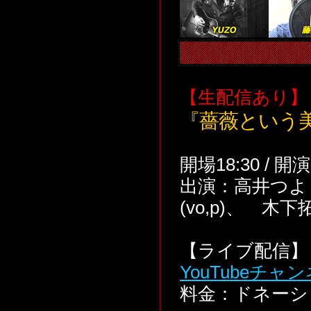
【生配信あり】
『薔薇という
開場18:30 / 開
出演：高井つよし(
(vo,p)、 木下拓
【ライブ配信】 
YouTubeチャ
料金：ドネーシ