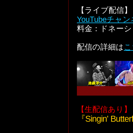
【ライブ配信】 
YouTubeチャ
料金：ドネーシ
配信の詳細は
こ
【生配信あり】
『Singin' B