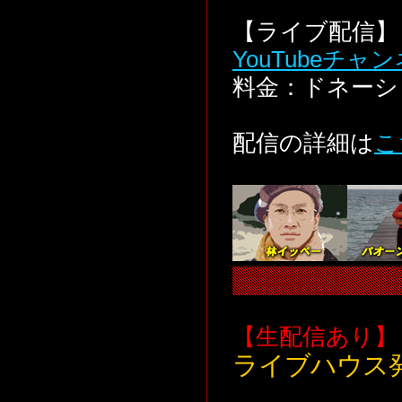
【ライブ配信】 
YouTubeチャ
料金：ドネーシ
配信の詳細は
こ
【生配信あり】
ライブハウス