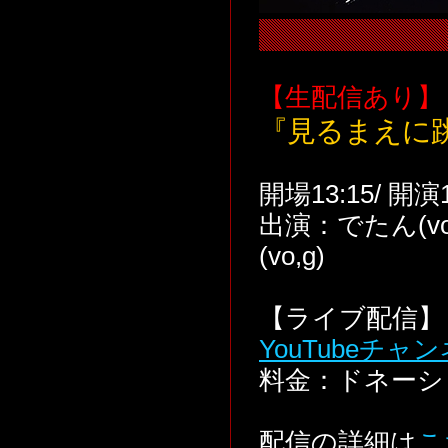
【生配信あり】
『見るまえに
開場13:15/ 開演
出演：でたん(vo,
(vo,g)
【ライブ配信】 
YouTubeチャ
料金：ドネーシ
配信の詳細は
こ