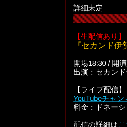
詳細未定
【生配信あり】
『セカンド伊
開場18:30 / 開演
出演：セカンド伊勢
【ライブ配信】 
YouTubeチャ
料金：ドネーシ
配信の詳細は
こ