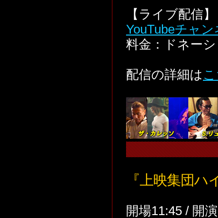
【ライブ配信】 
YouTubeチャ
料金：ドネーシ
配信の詳細は
こ
『上映集団ハ
開場11:45 / 開