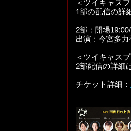
＜ツイキャスプ
1部の配信の詳
2部：開場19:00/
出演：今宮多力香
＜ツイキャスプ
2部配信の詳細
チケット詳細：