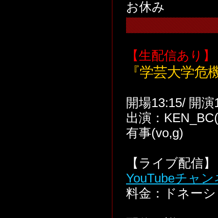
お休み
【生配信あり】
『学芸大学危
開場13:15/ 開演
出演：KEN_BC(v
有事(vo,g)
【ライブ配信】 
YouTubeチャ
料金：ドネーシ