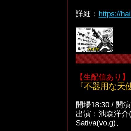
詳細：
https://ha
【生配信あり】
『不器用な天
開場18:30 / 開
出演：池森洋介(vo
Sativa(vo,g)