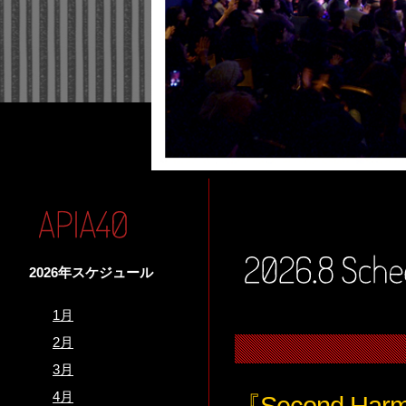
2026年スケジュール
1月
2月
3月
4月
『Second Harmo