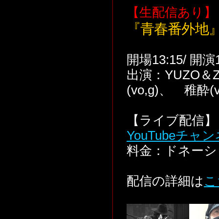
【生配信あり】
『青春番外地
開場13:15/ 開演
出演：YUZO＆ZOV
(vo,g)、 稚酔(v
【ライブ配信】 
YouTubeチャ
料金：ドネーシ
配信の詳細は
こ