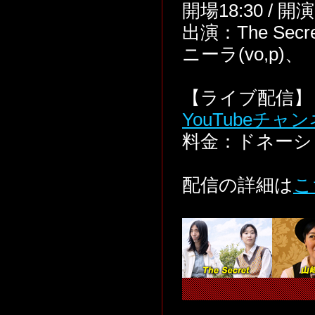
開場18:30 / 開
出演：The Secr
ニーラ(vo,p)、 
【ライブ配信】 
YouTubeチャ
料金：ドネーシ
配信の詳細は
こ