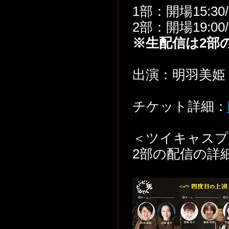
1部：開場15:30/
2部：開場19:00/
※生配信は2部
出演：明羽美姫 
チケット詳細：
＜ツイキャスプ
2部の配信の詳