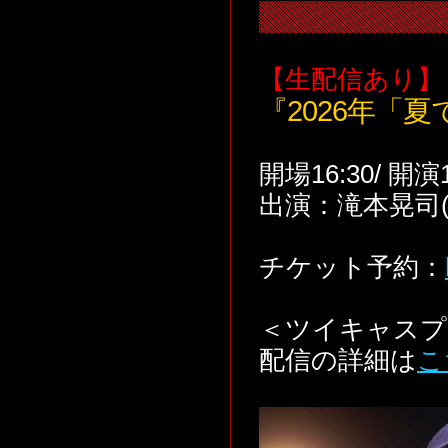
【生配信あり】
『2026年「
開場16:30/ 開演1
出演：滝本晃司(vo
チケット予約：
＜ツイキャスプ
配信の詳細は
こ