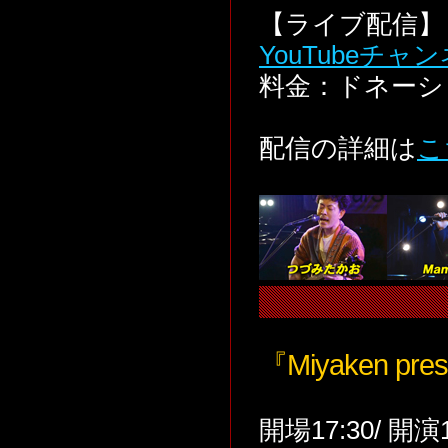
【ライブ配信】 
YouTubeチャ
料金：ドネーシ
配信の詳細は
こ
『Miyaken pres
開場17:30/ 開演