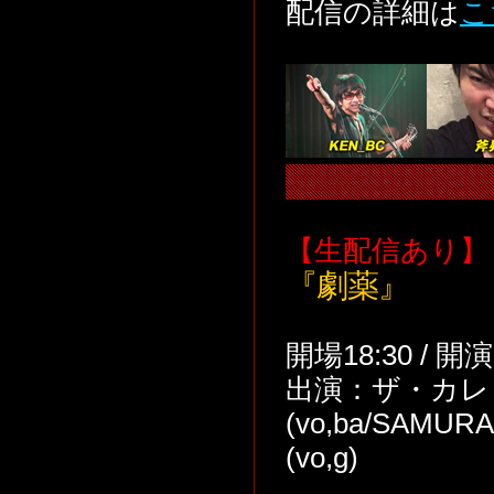
配信の詳細は
こ
【生配信あり】
『劇薬』
開場18:30 / 開
出演：ザ・カレッソ
(vo,ba/SAM
(vo,g)