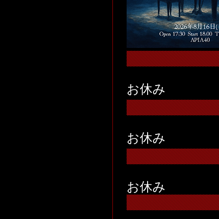
お休み
お休み
お休み