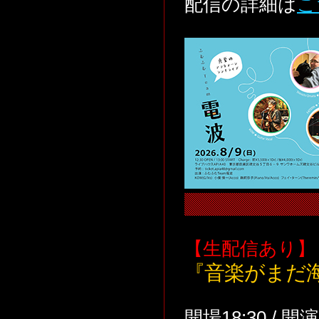
配信の詳細は
こ
【生配信あり】
『音楽がまだ
開場18:30 / 開