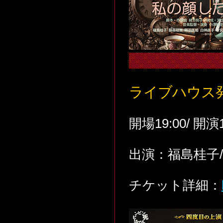
ライブハウス
開場19:00/ 開演
出演：福島桂子/
チケット詳細：