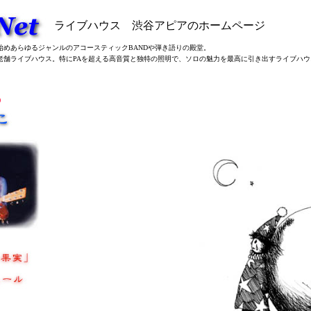
ライブハウス 渋谷アピアのホームページ
を始めあらゆるジャンルのアコースティックBANDや弾き語りの殿堂。
谷の老舗ライブハウス。特にPAを超える高音質と独特の照明で、ソロの魅力を最高に引き出すライブハウ
O