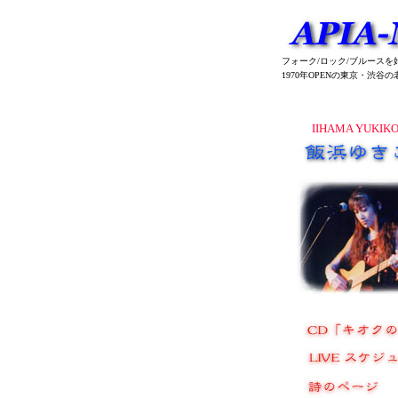
フォーク/ロック/ブルース
1970年OPENの東京・渋
IIHAMA YUKIK